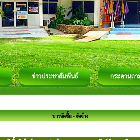
ข่าวประชาสัมพันธ์
กระดานถา
ข่าวจัดซื้อ - จัดจ้าง