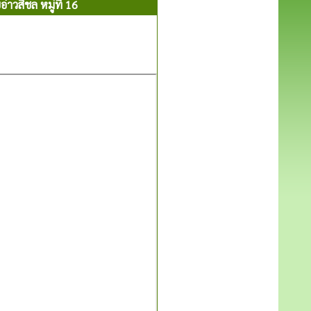
วสิชล หมู่ที่ 16