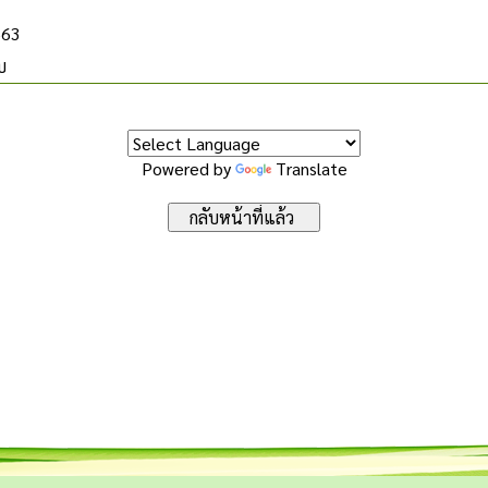
563
บ
Powered by
Translate