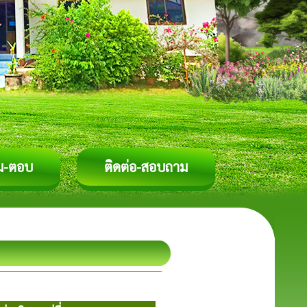
ม-ตอบ
ติดต่อ-สอบถาม